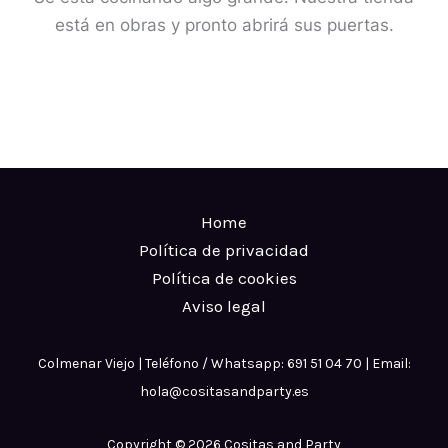
está en obras y pronto abrirá sus puertas.
Home
Política de privacidad
Política de cookies
Aviso legal
Colmenar Viejo | Teléfono / Whatsapp: 691 51 04 70 | Email:
hola@cositasandparty.es
Copyright © 2026 Cositas and Party