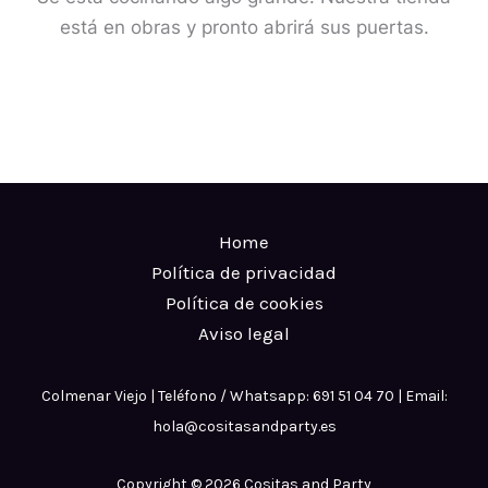
está en obras y pronto abrirá sus puertas.
Home
Política de privacidad
Política de cookies
Aviso legal
Colmenar Viejo | Teléfono / Whatsapp: 691 51 04 70 | Email:
hola@cositasandparty.es
Copyright © 2026 Cositas and Party