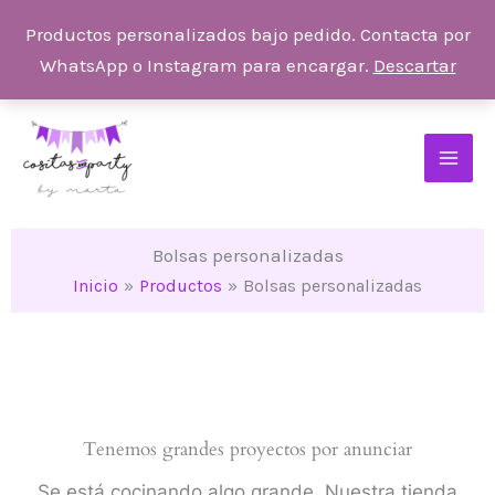
Ir
Productos personalizados bajo pedido. Contacta por
al
WhatsApp o Instagram para encargar.
Descartar
contenido
Bolsas personalizadas
Inicio
Productos
Bolsas personalizadas
Tenemos grandes proyectos por anunciar
Se está cocinando algo grande. Nuestra tienda